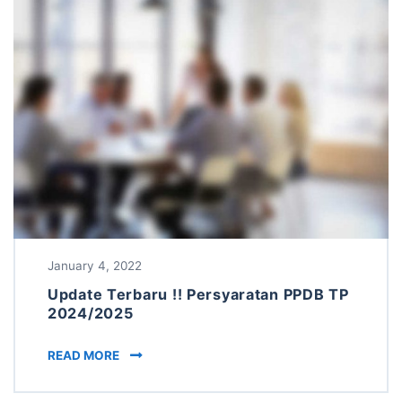
January 4, 2022
Update Terbaru !! Persyaratan PPDB TP
2024/2025
UPDATE TERBARU !! PERSYARATAN PPDB TP 2
READ MORE