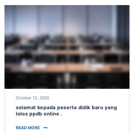
October 13, 2020
selamat kepada peserta didik baru yang
lolos ppdb online .
SELAMAT KEPADA PESERTA DIDIK BARU YANG 
READ MORE