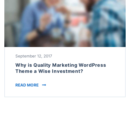
September 12, 2017
Why is Quality Marketing WordPress
Theme a Wise Investment?
WHY IS QUALITY MARKETING WORDPRESS TH
READ MORE