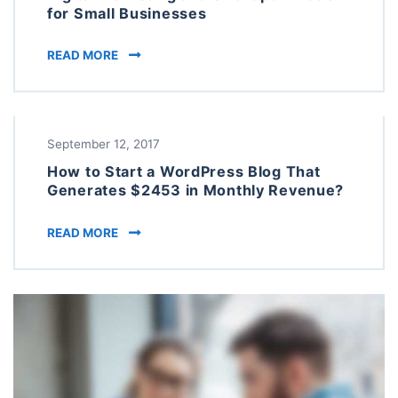
for Small Businesses
DIGITAL MARKETING AND SEO OPTIMIZATION
READ MORE
September 12, 2017
How to Start a WordPress Blog That
Generates $2453 in Monthly Revenue?
HOW TO START A WORDPRESS BLOG THAT GE
READ MORE