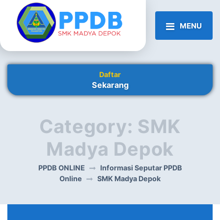
MENU
Daftar
Sekarang
Category:
SMK
Madya Depok
PPDB ONLINE
Informasi Seputar PPDB
Online
SMK Madya Depok