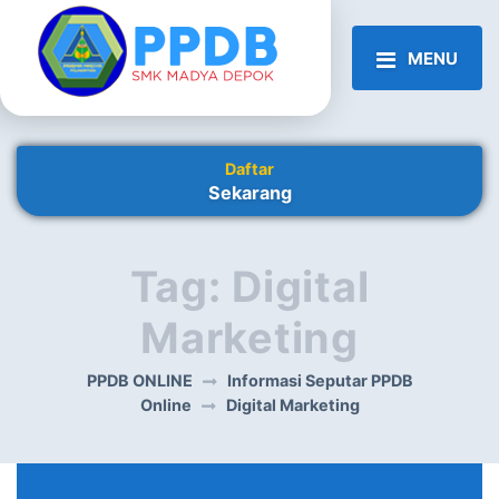
MENU
Daftar
Sekarang
Tag:
Digital
Marketing
PPDB ONLINE
Informasi Seputar PPDB
Online
Digital Marketing