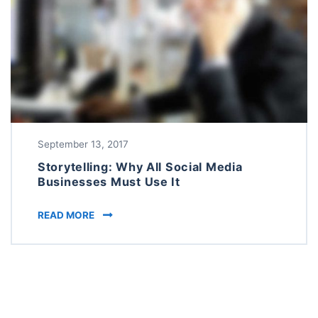
September 13, 2017
Storytelling: Why All Social Media
Businesses Must Use It
STORYTELLING: WHY ALL SOCIAL MEDIA BUSI
READ MORE